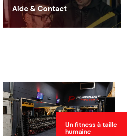
Aide & Contact
Un fitness à taille
humaine