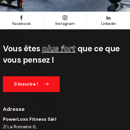
Facebook
Instagram
Linkedin
Vous êtes
plus fort
que ce que
vous pensez !
S'inscrire !
Adresse
PowerLoxx Fitness Sàrl
ZI La Romaine 6,