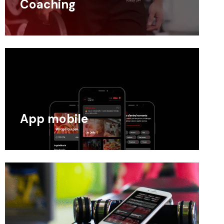
Coaching
App mobile