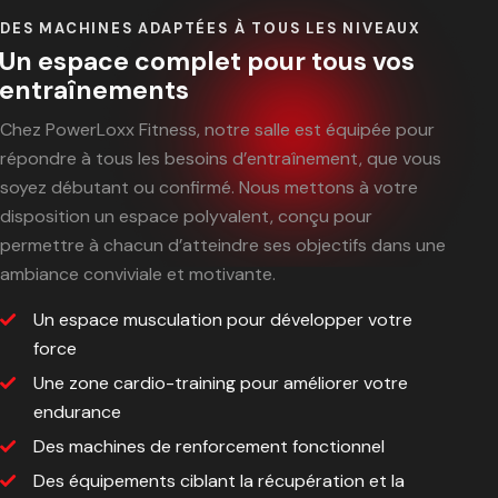
DES MACHINES ADAPTÉES À TOUS LES NIVEAUX
Un espace complet pour tous vos
entraînements
Chez PowerLoxx Fitness, notre salle est équipée pour
répondre à tous les besoins d’entraînement, que vous
soyez débutant ou confirmé. Nous mettons à votre
disposition un espace polyvalent, conçu pour
permettre à chacun d’atteindre ses objectifs dans une
ambiance conviviale et motivante.
Un espace musculation pour développer votre
force
Une zone cardio-training pour améliorer votre
endurance
Des machines de renforcement fonctionnel
Des équipements ciblant la récupération et la